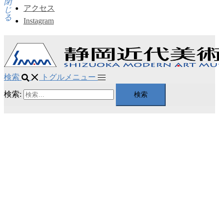
閉
アクセス
じ
る
Instagram
検索
トグルメニュー
検索: