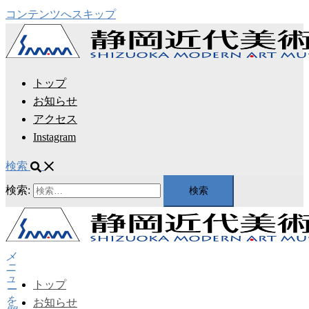
コンテンツへスキップ
トップ
お知らせ
アクセス
Instagram
検索
検索:
メ
ニ
ュ
トップ
ー
を
お知らせ