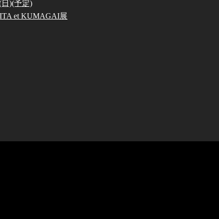
日)(予定)
A et KUMAGAI展