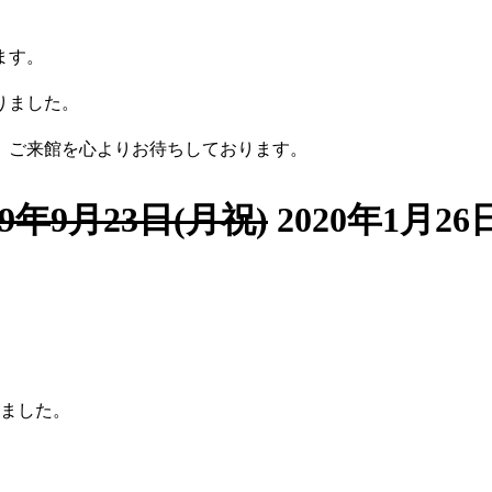
ます。
りました。
、ご来館を心よりお待ちしております。
19年9月23日(月祝)
2020年1月26
りました。