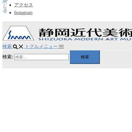
閉
アクセス
じ
る
Instagram
検索
トグルメニュー
検索: