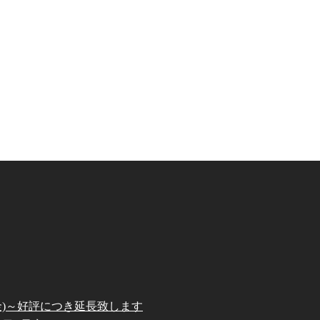
(金)～好評につき延長致します