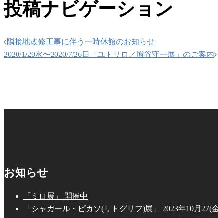
投稿ナビゲーション
隣接地改修工事に伴う一時休館のお知らせ
2020/1/29水〜2020/7/26日「ユトリロ／熊谷守一展」のご案内
お知らせ
「ミロ展」 開催中
「シャガール・ピカソ(リトグリフ)展」 2023年10月27