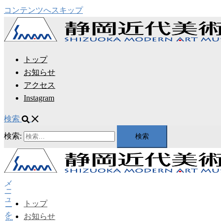
コンテンツへスキップ
トップ
お知らせ
アクセス
Instagram
検索
検索:
メ
ニ
ュ
トップ
ー
を
お知らせ