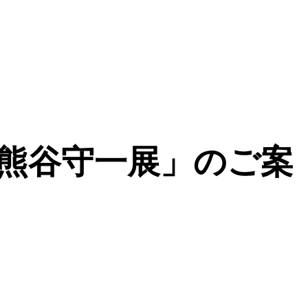
高徳展／熊谷守一展」のご案