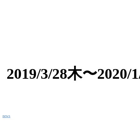
2019/3/28木〜2
news