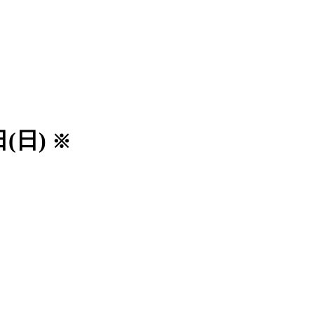
日(日)
※